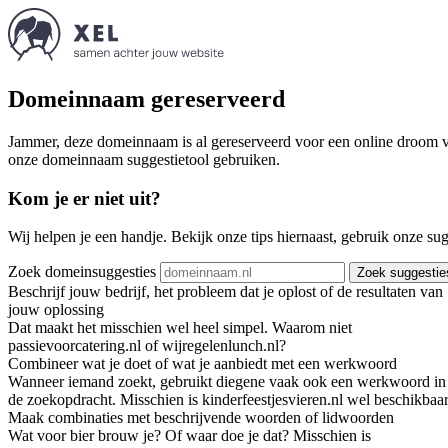
Domeinnaam gereserveerd
Jammer, deze domeinnaam is al gereserveerd voor een online droom va
onze domeinnaam suggestietool gebruiken.
Kom je er niet uit?
Wij helpen je een handje. Bekijk onze tips hiernaast, gebruik onze su
Zoek domeinsuggesties
Zoek suggestie
Beschrijf jouw bedrijf, het probleem dat je oplost of de resultaten van
jouw oplossing
Dat maakt het misschien wel heel simpel. Waarom niet
passievoorcatering.nl of wijregelenlunch.nl?
Combineer wat je doet of wat je aanbiedt met een werkwoord
Wanneer iemand zoekt, gebruikt diegene vaak ook een werkwoord in
de zoekopdracht. Misschien is kinderfeestjesvieren.nl wel beschikbaar
Maak combinaties met beschrijvende woorden of lidwoorden
Wat voor bier brouw je? Of waar doe je dat? Misschien is