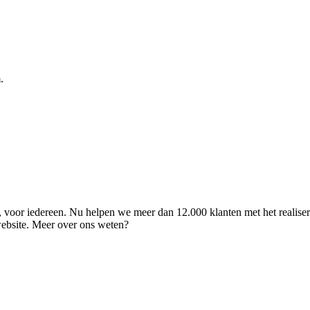
.
ld, voor iedereen. Nu helpen we meer dan 12.000 klanten met het realise
 website. Meer over ons weten?