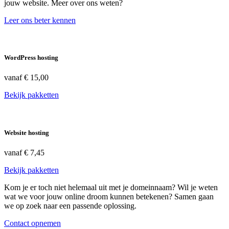
jouw website. Meer over ons weten?
Leer ons beter kennen
WordPress hosting
vanaf
€ 15,00
Bekijk pakketten
Website hosting
vanaf
€ 7,45
Bekijk pakketten
Kom je er toch niet helemaal uit met je domeinnaam? Wil je weten
wat we voor jouw online droom kunnen betekenen? Samen gaan
we op zoek naar een passende oplossing.
Contact opnemen