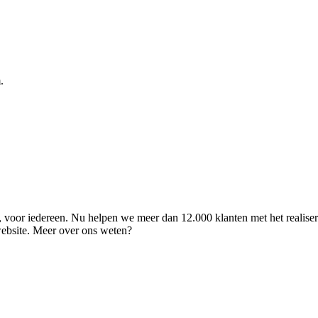
.
ld, voor iedereen. Nu helpen we meer dan 12.000 klanten met het realise
 website. Meer over ons weten?