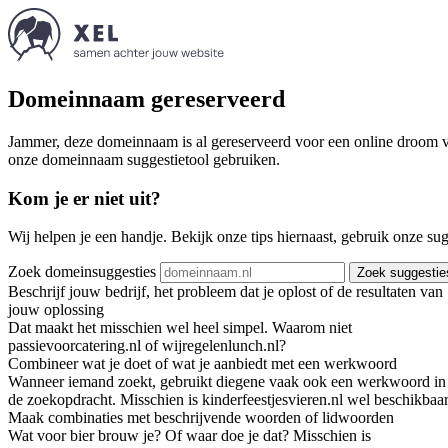
Domeinnaam gereserveerd
Jammer, deze domeinnaam is al gereserveerd voor een online droom va
onze domeinnaam suggestietool gebruiken.
Kom je er niet uit?
Wij helpen je een handje. Bekijk onze tips hiernaast, gebruik onze su
Zoek domeinsuggesties
Zoek suggestie
Beschrijf jouw bedrijf, het probleem dat je oplost of de resultaten van
jouw oplossing
Dat maakt het misschien wel heel simpel. Waarom niet
passievoorcatering.nl of wijregelenlunch.nl?
Combineer wat je doet of wat je aanbiedt met een werkwoord
Wanneer iemand zoekt, gebruikt diegene vaak ook een werkwoord in
de zoekopdracht. Misschien is kinderfeestjesvieren.nl wel beschikbaar
Maak combinaties met beschrijvende woorden of lidwoorden
Wat voor bier brouw je? Of waar doe je dat? Misschien is