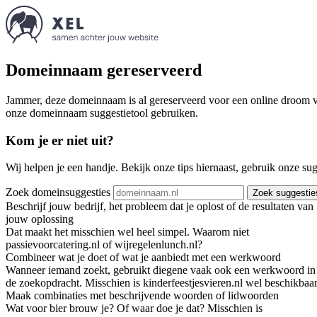
Domeinnaam gereserveerd
Jammer, deze domeinnaam is al gereserveerd voor een online droom va
onze domeinnaam suggestietool gebruiken.
Kom je er niet uit?
Wij helpen je een handje. Bekijk onze tips hiernaast, gebruik onze su
Zoek domeinsuggesties
Zoek suggestie
Beschrijf jouw bedrijf, het probleem dat je oplost of de resultaten van
jouw oplossing
Dat maakt het misschien wel heel simpel. Waarom niet
passievoorcatering.nl of wijregelenlunch.nl?
Combineer wat je doet of wat je aanbiedt met een werkwoord
Wanneer iemand zoekt, gebruikt diegene vaak ook een werkwoord in
de zoekopdracht. Misschien is kinderfeestjesvieren.nl wel beschikbaar
Maak combinaties met beschrijvende woorden of lidwoorden
Wat voor bier brouw je? Of waar doe je dat? Misschien is