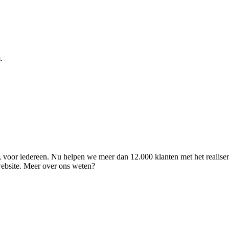
.
ld, voor iedereen. Nu helpen we meer dan 12.000 klanten met het realise
 website. Meer over ons weten?