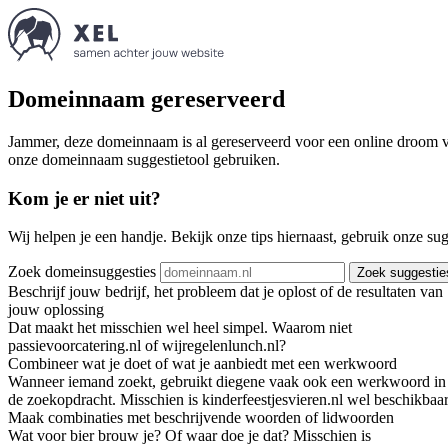
Domeinnaam gereserveerd
Jammer, deze domeinnaam is al gereserveerd voor een online droom va
onze domeinnaam suggestietool gebruiken.
Kom je er niet uit?
Wij helpen je een handje. Bekijk onze tips hiernaast, gebruik onze su
Zoek domeinsuggesties
Zoek suggestie
Beschrijf jouw bedrijf, het probleem dat je oplost of de resultaten van
jouw oplossing
Dat maakt het misschien wel heel simpel. Waarom niet
passievoorcatering.nl of wijregelenlunch.nl?
Combineer wat je doet of wat je aanbiedt met een werkwoord
Wanneer iemand zoekt, gebruikt diegene vaak ook een werkwoord in
de zoekopdracht. Misschien is kinderfeestjesvieren.nl wel beschikbaar
Maak combinaties met beschrijvende woorden of lidwoorden
Wat voor bier brouw je? Of waar doe je dat? Misschien is