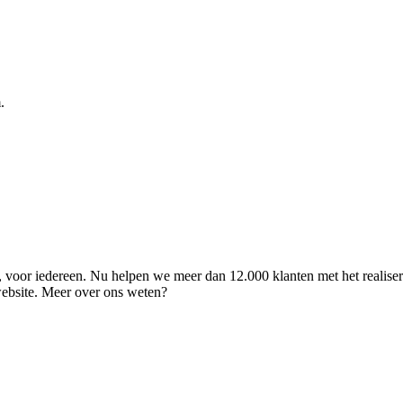
.
ld, voor iedereen. Nu helpen we meer dan 12.000 klanten met het realise
 website. Meer over ons weten?