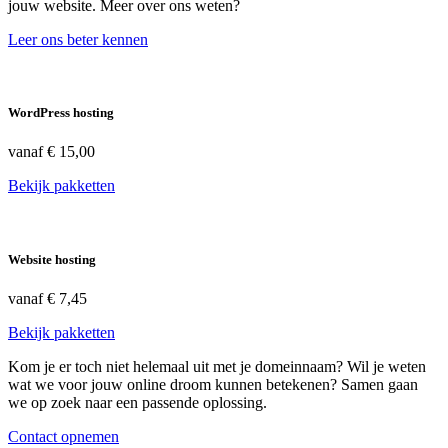
jouw website. Meer over ons weten?
Leer ons beter kennen
WordPress hosting
vanaf
€ 15,00
Bekijk pakketten
Website hosting
vanaf
€ 7,45
Bekijk pakketten
Kom je er toch niet helemaal uit met je domeinnaam? Wil je weten
wat we voor jouw online droom kunnen betekenen? Samen gaan
we op zoek naar een passende oplossing.
Contact opnemen