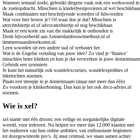
Wanneer iemand zoekt, gebruikt diegene vaak ook een werkwoord in
de zoekopdracht. Misschien is kinderfeestjesvieren.nl wel beschikbaar
Maak combinaties met beschrijvende woorden of lidwoorden
Wat voor bier brouw je? Of waar doe je dat? Misschien is
utrechtsbiertje.nl of advocatenbiertje.nl nog beschikbaar.
Maak er een korte zin van die makkelijk te onthouden is
Denk bijvoorbeeld aan Amsterdambouwtmethout.nl of
timmerenaandetoekomst.nl.
Leen woorden uit een andere taal of verbaster het
Wat is de Engelse vertaling van jouw idee? Zo vind je ‘finance’
misschien beter klinken en kun je dat verwerken in jouw domeinnaam
Gebruik een synoniem
Je kunt het natuurlijk ook wandelexcursies, wandelexpedities of
hiketochten noemen.
Plaats een streepje in je domeinnaam (maar niet meer dan één)
Zo voorkom je klinkerbotsing. Dan kun je het ook deco-advies.nl
noemen.
Wie is xel?
xel startte met één droom: een veilige en toegankelijke digitale
wereld, voor iedereen. Nu helpen we meer dan 12.000 klanten met
het realiseren van hun online ambities: van enthousiaste beginners
tot doorgewinterde pro’s. Jij staat centraal, we staan samen achter