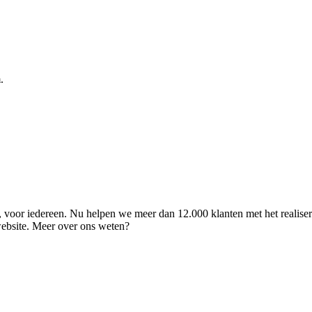
.
ld, voor iedereen. Nu helpen we meer dan 12.000 klanten met het realise
 website. Meer over ons weten?