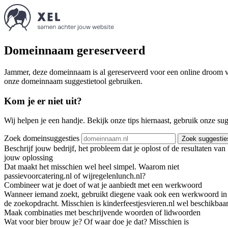
Domeinnaam gereserveerd
Jammer, deze domeinnaam is al gereserveerd voor een online droom va
onze domeinnaam suggestietool gebruiken.
Kom je er niet uit?
Wij helpen je een handje. Bekijk onze tips hiernaast, gebruik onze su
Zoek domeinsuggesties
Zoek suggestie
Beschrijf jouw bedrijf, het probleem dat je oplost of de resultaten van
jouw oplossing
Dat maakt het misschien wel heel simpel. Waarom niet
passievoorcatering.nl of wijregelenlunch.nl?
Combineer wat je doet of wat je aanbiedt met een werkwoord
Wanneer iemand zoekt, gebruikt diegene vaak ook een werkwoord in
de zoekopdracht. Misschien is kinderfeestjesvieren.nl wel beschikbaar
Maak combinaties met beschrijvende woorden of lidwoorden
Wat voor bier brouw je? Of waar doe je dat? Misschien is