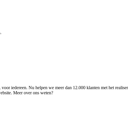
.
ld, voor iedereen. Nu helpen we meer dan 12.000 klanten met het realise
 website. Meer over ons weten?