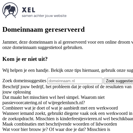
Domeinnaam gereserveerd
Jammer, deze domeinnaam is al gereserveerd voor een online droom va
onze domeinnaam suggestietool gebruiken.
Kom je er niet uit?
Wij helpen je een handje. Bekijk onze tips hiernaast, gebruik onze su
Zoek domeinsuggesties
Zoek suggestie
Beschrijf jouw bedrijf, het probleem dat je oplost of de resultaten van
jouw oplossing
Dat maakt het misschien wel heel simpel. Waarom niet
passievoorcatering.nl of wijregelenlunch.nl?
Combineer wat je doet of wat je aanbiedt met een werkwoord
Wanneer iemand zoekt, gebruikt diegene vaak ook een werkwoord in
de zoekopdracht. Misschien is kinderfeestjesvieren.nl wel beschikbaar
Maak combinaties met beschrijvende woorden of lidwoorden
Wat voor bier brouw je? Of waar doe je dat? Misschien is