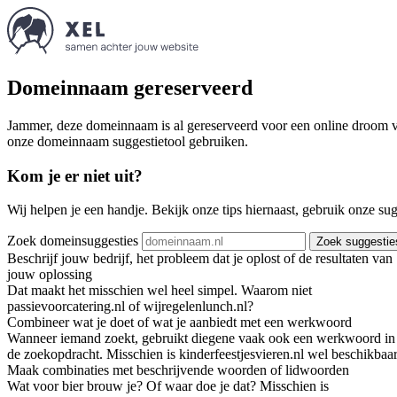
Domeinnaam gereserveerd
Jammer, deze domeinnaam is al gereserveerd voor een online droom va
onze domeinnaam suggestietool gebruiken.
Kom je er niet uit?
Wij helpen je een handje. Bekijk onze tips hiernaast, gebruik onze su
Zoek domeinsuggesties
Zoek suggestie
Beschrijf jouw bedrijf, het probleem dat je oplost of de resultaten van
jouw oplossing
Dat maakt het misschien wel heel simpel. Waarom niet
passievoorcatering.nl of wijregelenlunch.nl?
Combineer wat je doet of wat je aanbiedt met een werkwoord
Wanneer iemand zoekt, gebruikt diegene vaak ook een werkwoord in
de zoekopdracht. Misschien is kinderfeestjesvieren.nl wel beschikbaar
Maak combinaties met beschrijvende woorden of lidwoorden
Wat voor bier brouw je? Of waar doe je dat? Misschien is