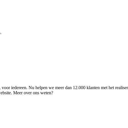
.
ld, voor iedereen. Nu helpen we meer dan 12.000 klanten met het realise
 website. Meer over ons weten?