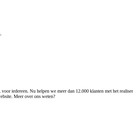
.
ld, voor iedereen. Nu helpen we meer dan 12.000 klanten met het realise
 website. Meer over ons weten?