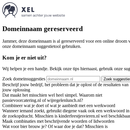
Domeinnaam gereserveerd
Jammer, deze domeinnaam is al gereserveerd voor een online droom va
onze domeinnaam suggestietool gebruiken.
Kom je er niet uit?
Wij helpen je een handje. Bekijk onze tips hiernaast, gebruik onze su
Zoek domeinsuggesties
Zoek suggestie
Beschrijf jouw bedrijf, het probleem dat je oplost of de resultaten van
jouw oplossing
Dat maakt het misschien wel heel simpel. Waarom niet
passievoorcatering.nl of wijregelenlunch.nl?
Combineer wat je doet of wat je aanbiedt met een werkwoord
Wanneer iemand zoekt, gebruikt diegene vaak ook een werkwoord in
de zoekopdracht. Misschien is kinderfeestjesvieren.nl wel beschikbaar
Maak combinaties met beschrijvende woorden of lidwoorden
Wat voor bier brouw je? Of waar doe je dat? Misschien is