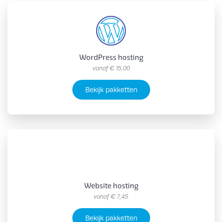
WordPress hosting
vanaf
€ 15,00
Bekijk pakketten
Website hosting
vanaf
€ 7,45
Bekijk pakketten