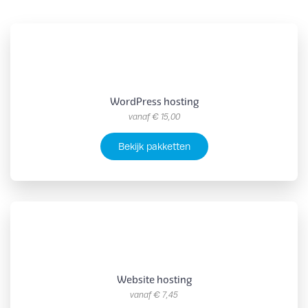
WordPress hosting
vanaf
€ 15,00
Bekijk pakketten
Website hosting
vanaf
€ 7,45