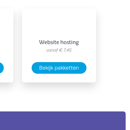
Website hosting
vanaf
€ 7,45
Bekijk pakketten