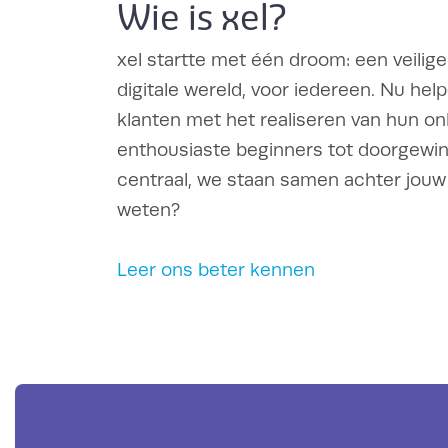
Wie is xel?
xel startte met één droom: een veilige
digitale wereld, voor iedereen. Nu he
klanten met het realiseren van hun onl
enthousiaste beginners tot doorgewinte
centraal, we staan samen achter jouw
weten?
Leer ons beter kennen