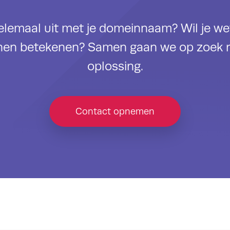
helemaal uit met je domeinnaam? Wil je w
nen betekenen? Samen gaan we op zoek 
oplossing.
Contact opnemen