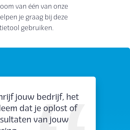
room van één van onze
lpen je graag bij deze
ietool gebruiken.
rijf jouw bedrijf, het
eem dat je oplost of
esultaten van jouw