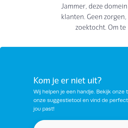
Jammer, deze domeinn
klanten. Geen zorgen,
zoektocht. Om te
Kom je er niet uit?
Wij helpen je een handje. Bekijk onze t
onze suggestietool en vind de perfec
jou past!
Zoek domeinsuggesties