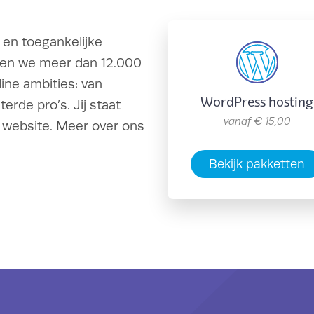
 en toegankelijke
lpen we meer dan 12.000
ine ambities: van
WordPress hosting
rde pro’s. Jij staat
vanaf
€ 15,00
 website. Meer over ons
Bekijk pakketten