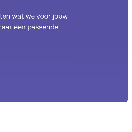
eten wat we voor jouw
naar een passende