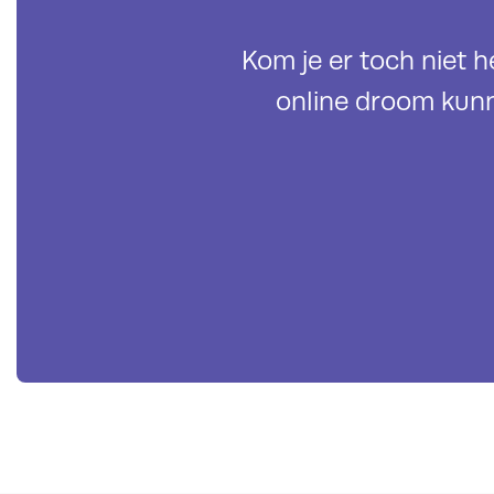
Kom je er toch niet 
online droom kun