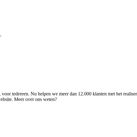
.
ld, voor iedereen. Nu helpen we meer dan 12.000 klanten met het realise
 website. Meer over ons weten?