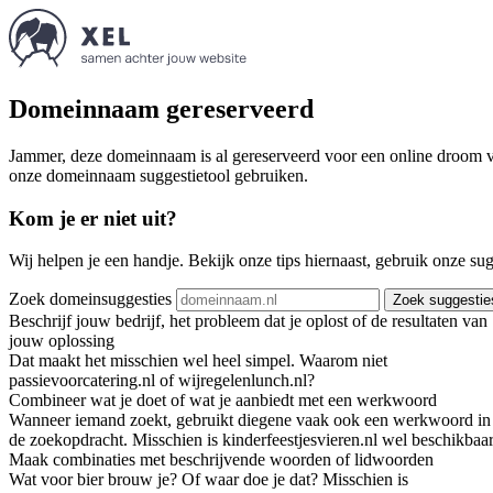
Domeinnaam gereserveerd
Jammer, deze domeinnaam is al gereserveerd voor een online droom va
onze domeinnaam suggestietool gebruiken.
Kom je er niet uit?
Wij helpen je een handje. Bekijk onze tips hiernaast, gebruik onze su
Zoek domeinsuggesties
Zoek suggestie
Beschrijf jouw bedrijf, het probleem dat je oplost of de resultaten van
jouw oplossing
Dat maakt het misschien wel heel simpel. Waarom niet
passievoorcatering.nl of wijregelenlunch.nl?
Combineer wat je doet of wat je aanbiedt met een werkwoord
Wanneer iemand zoekt, gebruikt diegene vaak ook een werkwoord in
de zoekopdracht. Misschien is kinderfeestjesvieren.nl wel beschikbaar
Maak combinaties met beschrijvende woorden of lidwoorden
Wat voor bier brouw je? Of waar doe je dat? Misschien is