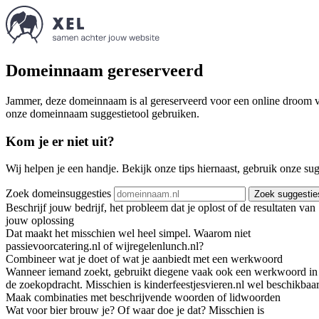
Domeinnaam gereserveerd
Jammer, deze domeinnaam is al gereserveerd voor een online droom va
onze domeinnaam suggestietool gebruiken.
Kom je er niet uit?
Wij helpen je een handje. Bekijk onze tips hiernaast, gebruik onze su
Zoek domeinsuggesties
Zoek suggestie
Beschrijf jouw bedrijf, het probleem dat je oplost of de resultaten van
jouw oplossing
Dat maakt het misschien wel heel simpel. Waarom niet
passievoorcatering.nl of wijregelenlunch.nl?
Combineer wat je doet of wat je aanbiedt met een werkwoord
Wanneer iemand zoekt, gebruikt diegene vaak ook een werkwoord in
de zoekopdracht. Misschien is kinderfeestjesvieren.nl wel beschikbaar
Maak combinaties met beschrijvende woorden of lidwoorden
Wat voor bier brouw je? Of waar doe je dat? Misschien is