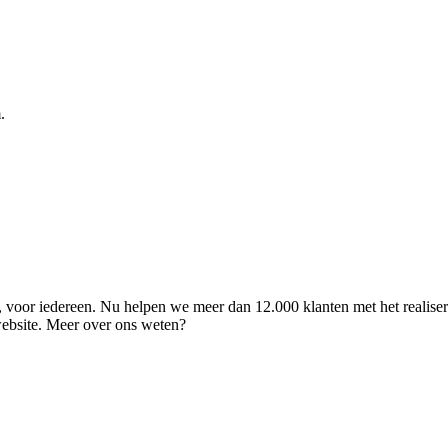
.
ld, voor iedereen. Nu helpen we meer dan 12.000 klanten met het realise
 website. Meer over ons weten?