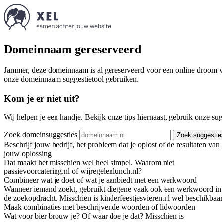
Domeinnaam gereserveerd
Jammer, deze domeinnaam is al gereserveerd voor een online droom va
onze domeinnaam suggestietool gebruiken.
Kom je er niet uit?
Wij helpen je een handje. Bekijk onze tips hiernaast, gebruik onze su
Zoek domeinsuggesties
Zoek suggestie
Beschrijf jouw bedrijf, het probleem dat je oplost of de resultaten van
jouw oplossing
Dat maakt het misschien wel heel simpel. Waarom niet
passievoorcatering.nl of wijregelenlunch.nl?
Combineer wat je doet of wat je aanbiedt met een werkwoord
Wanneer iemand zoekt, gebruikt diegene vaak ook een werkwoord in
de zoekopdracht. Misschien is kinderfeestjesvieren.nl wel beschikbaar
Maak combinaties met beschrijvende woorden of lidwoorden
Wat voor bier brouw je? Of waar doe je dat? Misschien is