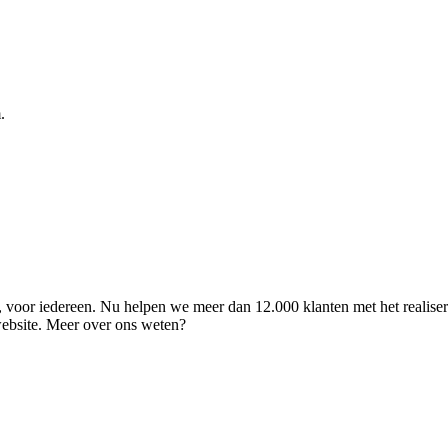
.
ld, voor iedereen. Nu helpen we meer dan 12.000 klanten met het realise
 website. Meer over ons weten?