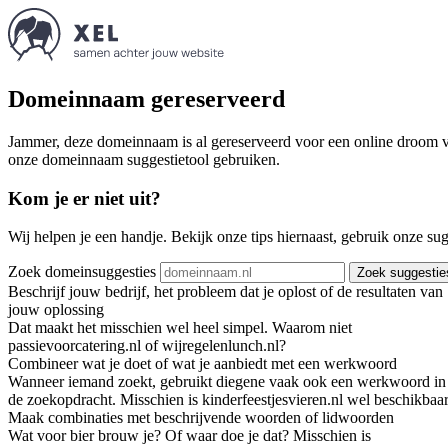
Domeinnaam gereserveerd
Jammer, deze domeinnaam is al gereserveerd voor een online droom va
onze domeinnaam suggestietool gebruiken.
Kom je er niet uit?
Wij helpen je een handje. Bekijk onze tips hiernaast, gebruik onze su
Zoek domeinsuggesties
Zoek suggestie
Beschrijf jouw bedrijf, het probleem dat je oplost of de resultaten van
jouw oplossing
Dat maakt het misschien wel heel simpel. Waarom niet
passievoorcatering.nl of wijregelenlunch.nl?
Combineer wat je doet of wat je aanbiedt met een werkwoord
Wanneer iemand zoekt, gebruikt diegene vaak ook een werkwoord in
de zoekopdracht. Misschien is kinderfeestjesvieren.nl wel beschikbaar
Maak combinaties met beschrijvende woorden of lidwoorden
Wat voor bier brouw je? Of waar doe je dat? Misschien is