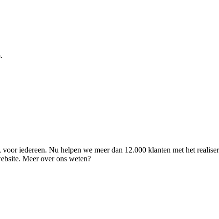
.
ld, voor iedereen. Nu helpen we meer dan 12.000 klanten met het realise
 website. Meer over ons weten?