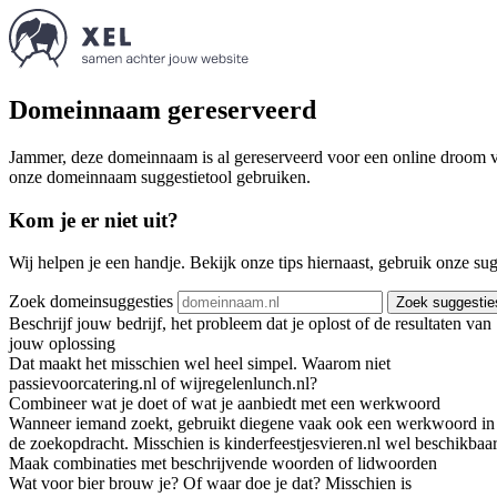
Domeinnaam gereserveerd
Jammer, deze domeinnaam is al gereserveerd voor een online droom va
onze domeinnaam suggestietool gebruiken.
Kom je er niet uit?
Wij helpen je een handje. Bekijk onze tips hiernaast, gebruik onze su
Zoek domeinsuggesties
Zoek suggestie
Beschrijf jouw bedrijf, het probleem dat je oplost of de resultaten van
jouw oplossing
Dat maakt het misschien wel heel simpel. Waarom niet
passievoorcatering.nl of wijregelenlunch.nl?
Combineer wat je doet of wat je aanbiedt met een werkwoord
Wanneer iemand zoekt, gebruikt diegene vaak ook een werkwoord in
de zoekopdracht. Misschien is kinderfeestjesvieren.nl wel beschikbaar
Maak combinaties met beschrijvende woorden of lidwoorden
Wat voor bier brouw je? Of waar doe je dat? Misschien is