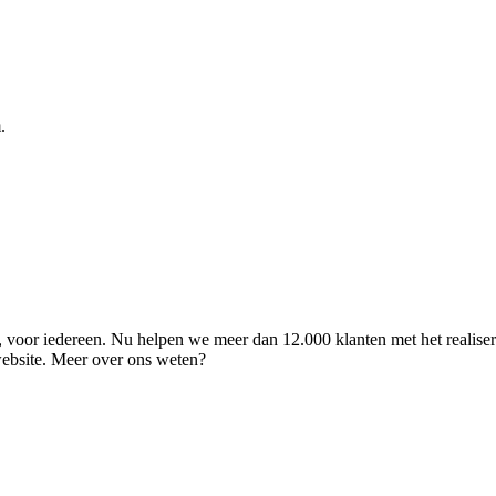
.
ld, voor iedereen. Nu helpen we meer dan 12.000 klanten met het realise
 website. Meer over ons weten?