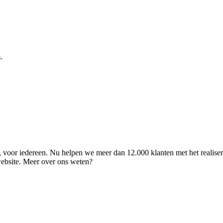
.
ld, voor iedereen. Nu helpen we meer dan 12.000 klanten met het realise
 website. Meer over ons weten?