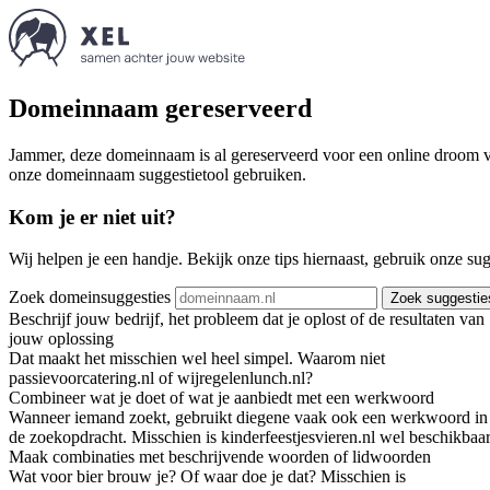
Domeinnaam gereserveerd
Jammer, deze domeinnaam is al gereserveerd voor een online droom va
onze domeinnaam suggestietool gebruiken.
Kom je er niet uit?
Wij helpen je een handje. Bekijk onze tips hiernaast, gebruik onze su
Zoek domeinsuggesties
Zoek suggestie
Beschrijf jouw bedrijf, het probleem dat je oplost of de resultaten van
jouw oplossing
Dat maakt het misschien wel heel simpel. Waarom niet
passievoorcatering.nl of wijregelenlunch.nl?
Combineer wat je doet of wat je aanbiedt met een werkwoord
Wanneer iemand zoekt, gebruikt diegene vaak ook een werkwoord in
de zoekopdracht. Misschien is kinderfeestjesvieren.nl wel beschikbaar
Maak combinaties met beschrijvende woorden of lidwoorden
Wat voor bier brouw je? Of waar doe je dat? Misschien is