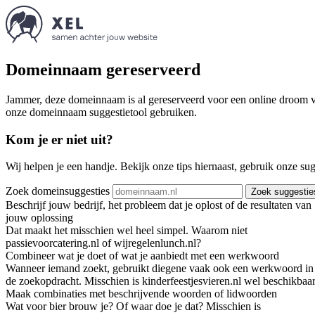
Domeinnaam gereserveerd
Jammer, deze domeinnaam is al gereserveerd voor een online droom va
onze domeinnaam suggestietool gebruiken.
Kom je er niet uit?
Wij helpen je een handje. Bekijk onze tips hiernaast, gebruik onze su
Zoek domeinsuggesties
Zoek suggestie
Beschrijf jouw bedrijf, het probleem dat je oplost of de resultaten van
jouw oplossing
Dat maakt het misschien wel heel simpel. Waarom niet
passievoorcatering.nl of wijregelenlunch.nl?
Combineer wat je doet of wat je aanbiedt met een werkwoord
Wanneer iemand zoekt, gebruikt diegene vaak ook een werkwoord in
de zoekopdracht. Misschien is kinderfeestjesvieren.nl wel beschikbaar
Maak combinaties met beschrijvende woorden of lidwoorden
Wat voor bier brouw je? Of waar doe je dat? Misschien is