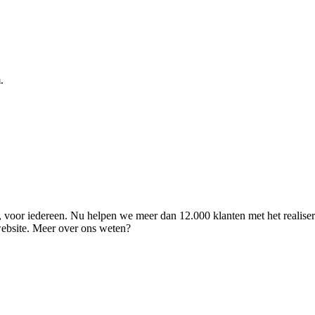
.
ld, voor iedereen. Nu helpen we meer dan 12.000 klanten met het realise
 website. Meer over ons weten?