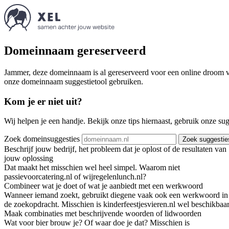
Domeinnaam gereserveerd
Jammer, deze domeinnaam is al gereserveerd voor een online droom va
onze domeinnaam suggestietool gebruiken.
Kom je er niet uit?
Wij helpen je een handje. Bekijk onze tips hiernaast, gebruik onze su
Zoek domeinsuggesties
Zoek suggestie
Beschrijf jouw bedrijf, het probleem dat je oplost of de resultaten van
jouw oplossing
Dat maakt het misschien wel heel simpel. Waarom niet
passievoorcatering.nl of wijregelenlunch.nl?
Combineer wat je doet of wat je aanbiedt met een werkwoord
Wanneer iemand zoekt, gebruikt diegene vaak ook een werkwoord in
de zoekopdracht. Misschien is kinderfeestjesvieren.nl wel beschikbaar
Maak combinaties met beschrijvende woorden of lidwoorden
Wat voor bier brouw je? Of waar doe je dat? Misschien is