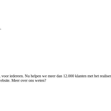
.
ld, voor iedereen. Nu helpen we meer dan 12.000 klanten met het realise
 website. Meer over ons weten?